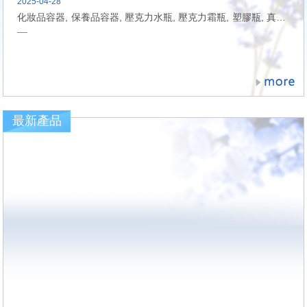
2025-04-28
化妝品容器, 保養品容器, 壓克力水瓶, 壓克力霜瓶, 塑膠瓶, 真空瓶, 保養品包材, 化妝品包材
最新產品